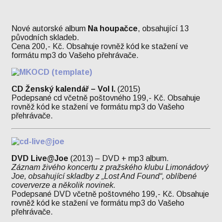
Nové autorské album
Na houpačce
, obsahující 13
původních skladeb.
Cena 200,- Kč. Obsahuje rovněž kód ke stažení ve
formátu mp3 do Vašeho přehrávače.
CD Ženský kalendář – Vol I.
(2015)
Podepsané cd včetně poštovného 199,- Kč. Obsahuje
rovněž kód ke stažení ve formátu mp3 do Vašeho
přehrávače.
DVD Live@Joe
(2013) – DVD + mp3 album.
Záznam živého koncertu z pražského klubu Limonádový
Joe, obsahující skladby z „Lost And Found“, oblíbené
coververze a několik novinek.
Podepsané DVD včetně poštovného 199,- Kč. Obsahuje
rovněž kód ke stažení ve formátu mp3 do Vašeho
přehrávače.