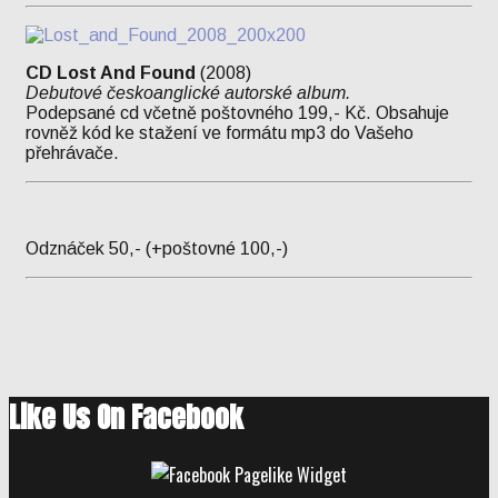
CD Lost And Found
(2008)
Debutové českoanglické autorské album.
Podepsané cd včetně poštovného 199,- Kč. Obsahuje
rovněž kód ke stažení ve formátu mp3 do Vašeho
přehrávače.
Odznáček 50,- (+poštovné 100,-)
Like Us On Facebook