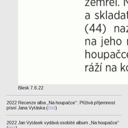
Blesk 7.6.22
2022 Recenze alba „Na houpačce“: Plíživá příjemnost
písní Jana Vytáska (
číst
)
2022 Jan Vytásek vydává osobité album „Na houpačce“
(
číst
)