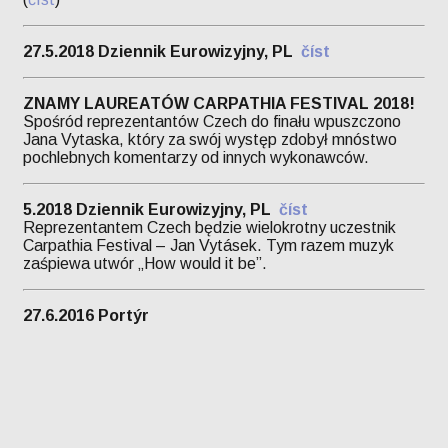
27.5.2018 Dziennik Eurowizyjny, PL
číst
ZNAMY LAUREATÓW CARPATHIA FESTIVAL 2018!
Spośród reprezentantów Czech do finału wpuszczono
Jana Vytaska, który za swój występ zdobył mnóstwo
pochlebnych komentarzy od innych wykonawców.
5.2018 Dziennik Eurowizyjny, PL
číst
Reprezentantem Czech będzie wielokrotny uczestnik
Carpathia Festival – Jan Vytásek. Tym razem muzyk
zaśpiewa utwór „How would it be”.
27.6.2016 Portýr