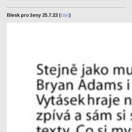
Blesk pro ženy 25.7.22 (
číst
)