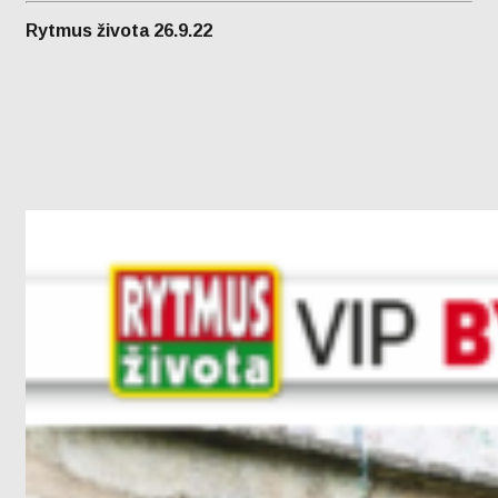
Rytmus života 26.9.22