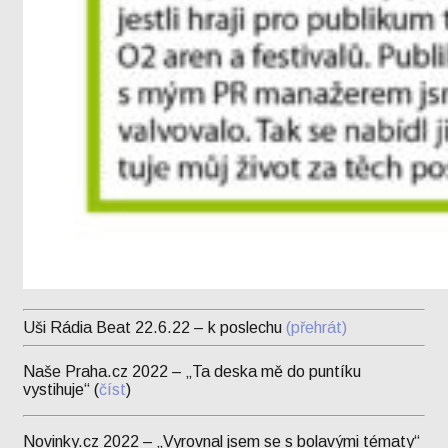
Uši Rádia Beat 22.6.22 – k poslechu
(přehrát)
Naše Praha.cz 2022 – „Ta deska mě do puntíku
vystihuje“ (
číst
)
Novinky.cz 2022 – „Vyrovnal jsem se s bolavými tématy“